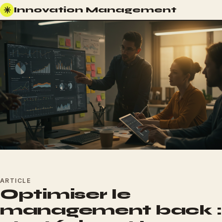
✳
Innovation Management
ARTICLE
Optimiser le
management back :