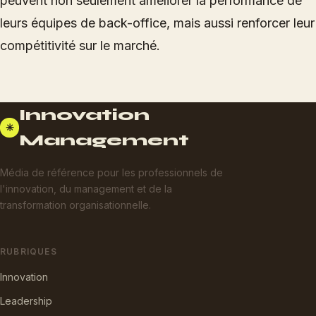
peuvent non seulement améliorer la performance de
leurs équipes de back-office, mais aussi renforcer leur
compétitivité sur le marché.
Innovation
✳
Management
Média de référence pour les professionnels de
l'innovation, du management et de la
transformation organisationnelle.
RUBRIQUES
Innovation
Leadership