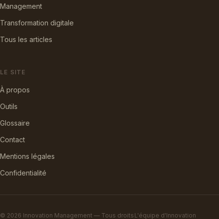
Management
Transformation digitale
Tous les articles
LE SITE
À propos
Outils
Glossaire
Contact
Mentions légales
Confidentialité
© 2026 Innovation Management — Tous droits
L'équipe d'Innovation