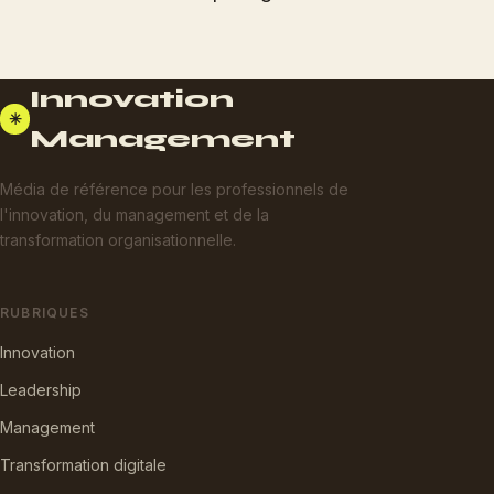
Innovation
✳
Management
Média de référence pour les professionnels de
l'innovation, du management et de la
transformation organisationnelle.
RUBRIQUES
Innovation
Leadership
Management
Transformation digitale