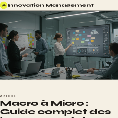
✳
Innovation Management
ARTICLE
Macro à Micro :
Guide complet des