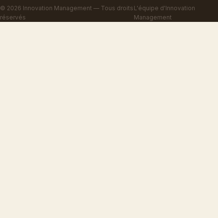
© 2026 Innovation Management — Tous droits
L'équipe d'Innovation
réservés
Management