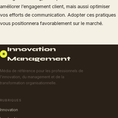
améliorer l’engagement client, mais aussi optimiser
vos efforts de communication. Adopter ces pratiques
vous positionnera favorablement sur le marché.
Innovation
✳
Management
Média de référence pour les professionnels de
l'innovation, du management et de la
transformation organisationnelle.
RUBRIQUES
Innovation