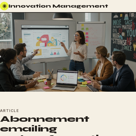
✳
Innovation Management
ARTICLE
Abonnement
emailing